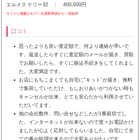
エルメス ケリー32 ： 400,000円
サイトに掲載されている買取実績から一部抜粋
口コミ
思ったよりも良い査定額で、何より連絡が早いで
す。返送したらすぐに査定額のメールが届き、買取
でお願いしたら、すぐに振込手続きをしてくれまし
た。大変満足です。
お店にもちこまくても自宅に"キット"が届き、無料
で集荷していただけ、もしおりあいがつかない時も
キャンセルが出来、とても安心だから利用させてい
ただいてます。
他の会社数件、問い合せなどしたが1番親切でし
た。インターネットが出来ないので度々お電話かけ
ましたが心よく応対してもらいました。自宅にて全
ての事が処理出来るので大変ありがたいです。