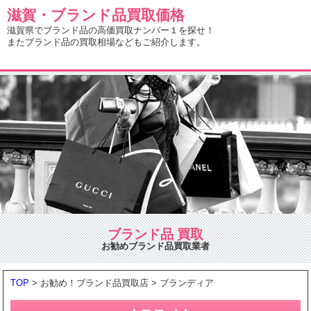
滋賀・ブランド品買取価格
滋賀県でブランド品の高価買取ナンバー１を探せ！
またブランド品の買取相場などもご紹介します。
ブランド品 買取
お勧めブランド品買取業者
TOP
> お勧め！ブランド品買取店 > ブランディア